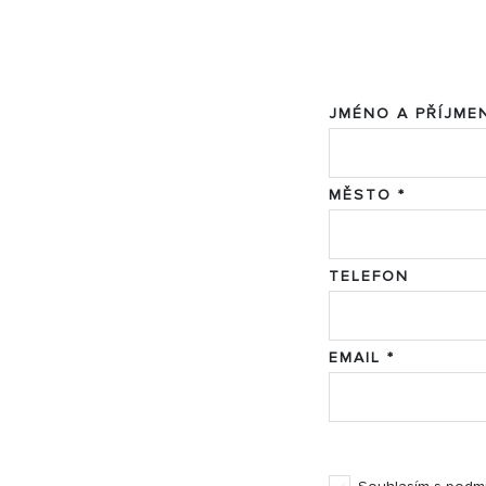
JMÉNO A PŘÍJMEN
MĚSTO *
TELEFON
EMAIL *