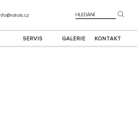
info@
rolrols.cz
SERVIS
GALERIE
KONTAKT