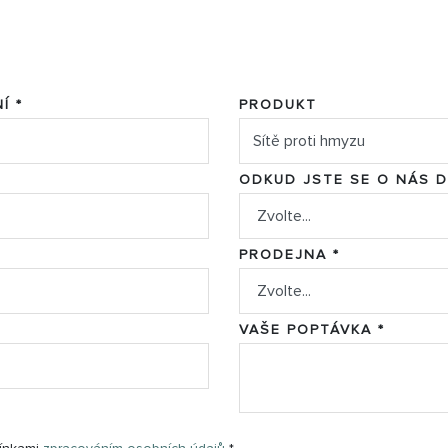
Í *
PRODUKT
ODKUD JSTE SE O NÁS 
PRODEJNA *
VAŠE POPTÁVKA *