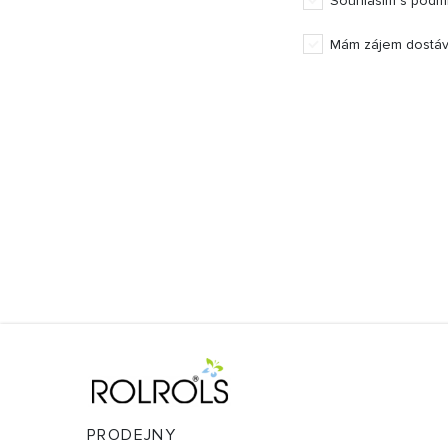
Souhlasím s podm
Mám zájem dostáv
PRODEJNY