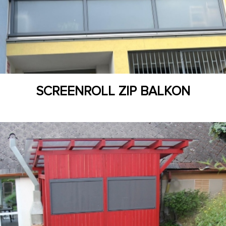
SCREENROLL ZIP BALKON