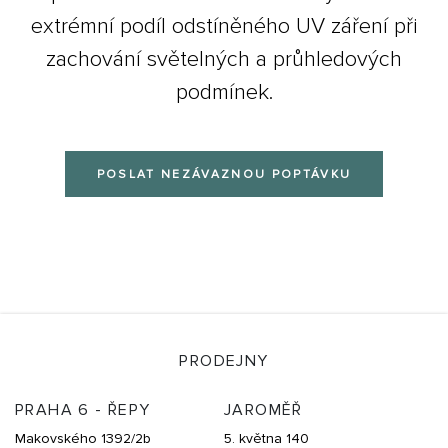
extrémní podíl odstíněného UV záření při
zachování světelných a průhledových
podmínek.
POSLAT NEZÁVAZNOU POPTÁVKU
PRODEJNY
PRAHA 6 - ŘEPY
JAROMĚŘ
Makovského 1392/2b
5. května 140