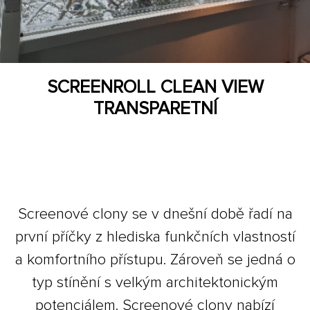
SCREENROLL CLEAN VIEW
TRANSPARETNÍ
Screenové clony se v dnešní době řadí na
první příčky z hlediska funkčních vlastností
a komfortního přístupu. Zároveň se jedná o
typ stínění s velkým architektonickým
potenciálem. Screenové clony nabízí