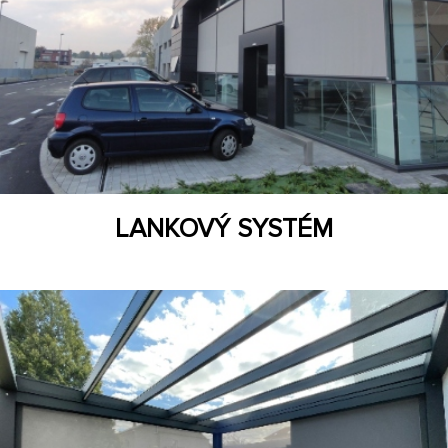
LANKOVÝ SYSTÉM